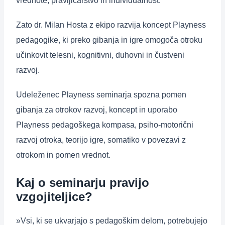
vrednote, pravljičarstvo in individualnost.
Zato dr. Milan Hosta z ekipo razvija koncept Playness
pedagogike, ki preko gibanja in igre omogoča otroku
učinkovit telesni, kognitivni, duhovni in čustveni
razvoj.
Udeleženec Playness seminarja spozna pomen
gibanja za otrokov razvoj, koncept in uporabo
Playness pedagoškega kompasa, psiho-motorični
razvoj otroka, teorijo igre, somatiko v povezavi z
otrokom in pomen vrednot.
Kaj o seminarju pravijo
vzgojiteljice?
»Vsi, ki se ukvarjajo s pedagoškim delom, potrebujejo