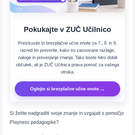
Pokukajte v ZUČ Učilnico
Preizkusite tri brezplačne učne enote za 7., 8. in 9.
razred ter preverite, kako so zasnovane razlage,
naloge in preverjanje znanja. Tako boste hitro dobili
občutek, ali je ZUČ Učilnica prava pomoč za vašega
otroka.
→
Oglejte si brezplačne učne enote
Si želite nadgraditi svoje znanje in vzgajati s pomočjo
Playness pedagogike?