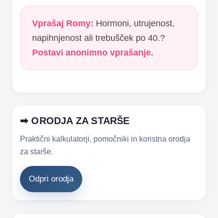
Vprašaj Romy:
Hormoni, utrujenost,
napihnjenost ali trebušček po 40.?
Postavi anonimno vprašanje.
➡ ORODJA ZA STARŠE
Praktični kalkulatorji, pomočniki in koristna orodja
za starše.
Odpri orodja