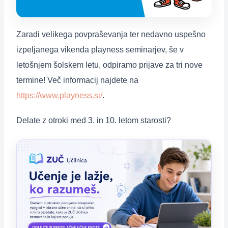
Zaradi velikega povpraševanja ter nedavno uspešno
izpeljanega vikenda playness seminarjev, še v
letošnjem šolskem letu, odpiramo prijave za tri nove
termine! Več informacij najdete na
https://www.playness.si/
.
Delate z otroki med 3. in 10. letom starosti?