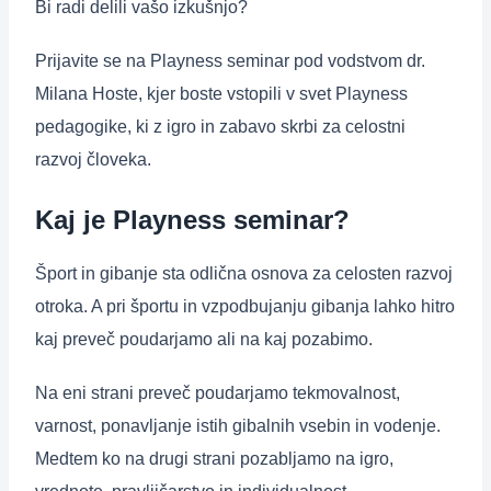
Bi radi delili vašo izkušnjo?
Prijavite se na Playness seminar pod vodstvom dr.
Milana Hoste, kjer boste vstopili v svet Playness
pedagogike, ki z igro in zabavo skrbi za celostni
razvoj človeka.
Kaj je Playness seminar?
Šport in gibanje sta odlična osnova za celosten razvoj
otroka. A pri športu in vzpodbujanju gibanja lahko hitro
kaj preveč poudarjamo ali na kaj pozabimo.
Na eni strani preveč poudarjamo tekmovalnost,
varnost, ponavljanje istih gibalnih vsebin in vodenje.
Medtem ko na drugi strani pozabljamo na igro,