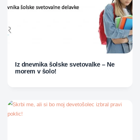
Iz dnevnika šolske svetovalke – Ne
morem v šolo!