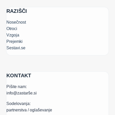
RAZIŠČI
Nosečnost
Otroci
Vzgoja
Prejemki
Sestavi.se
KONTAKT
Pišite nam:
info@zastarše.si
Sodelovanja:
partnerstva / oglaševanje