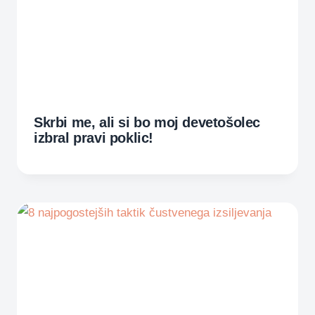
Skrbi me, ali si bo moj devetošolec
izbral pravi poklic!