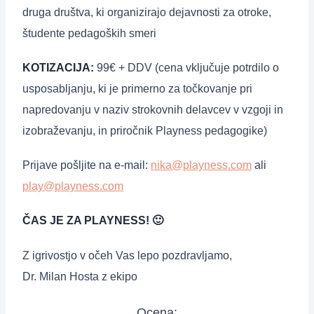
druga društva, ki organizirajo dejavnosti za otroke,
študente pedagoških smeri
KOTIZACIJA:
99€ + DDV (cena vključuje potrdilo o
usposabljanju, ki je primerno za točkovanje pri
napredovanju v naziv strokovnih delavcev v vzgoji in
izobraževanju, in priročnik Playness pedagogike)
Prijave pošljite na e-mail:
nika@playness.com
ali
play@playness.com
ČAS JE ZA PLAYNESS! 🙂
Z igrivostjo v očeh Vas lepo pozdravljamo,
Dr. Milan Hosta z ekipo
Ocena: