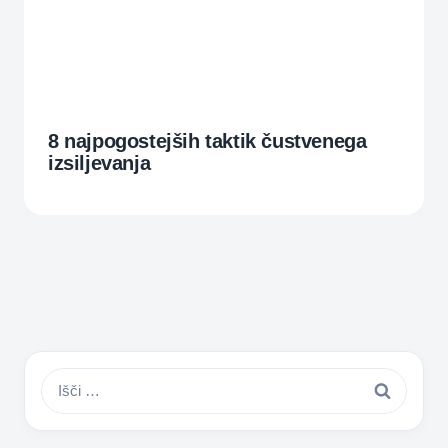
8 najpogostejših taktik čustvenega
izsiljevanja
Išči: