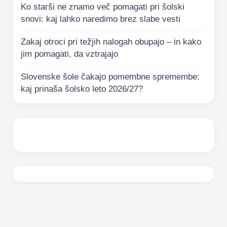
Ko starši ne znamo več pomagati pri šolski
snovi: kaj lahko naredimo brez slabe vesti
Zakaj otroci pri težjih nalogah obupajo – in kako
jim pomagati, da vztrajajo
Slovenske šole čakajo pomembne spremembe:
kaj prinaša šolsko leto 2026/27?