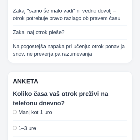
Zakaj “samo še malo vadi” ni vedno dovolj –
otrok potrebuje pravo razlago ob pravem času
Zakaj naj otrok pleše?
Najpogostejša napaka pri učenju: otrok ponavlja
snov, ne preverja pa razumevanja
ANKETA
Koliko časa vaš otrok preživi na
telefonu dnevno?
Manj kot 1 uro
1–3 ure