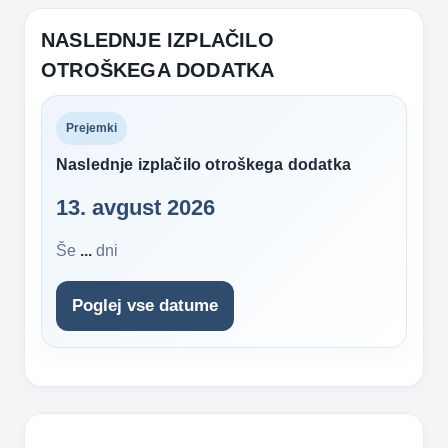
NASLEDNJE IZPLAČILO
OTROŠKEGA DODATKA
Prejemki
Naslednje izplačilo otroškega dodatka
13. avgust 2026
Še
...
dni
Poglej vse datume