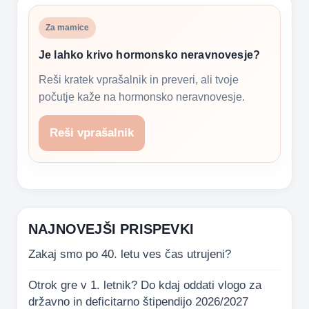
Za mamice
Je lahko krivo hormonsko neravnovesje?
Reši kratek vprašalnik in preveri, ali tvoje
počutje kaže na hormonsko neravnovesje.
Reši vprašalnik
NAJNOVEJŠI PRISPEVKI
Zakaj smo po 40. letu ves čas utrujeni?
Otrok gre v 1. letnik? Do kdaj oddati vlogo za
državno in deficitarno štipendijo 2026/2027