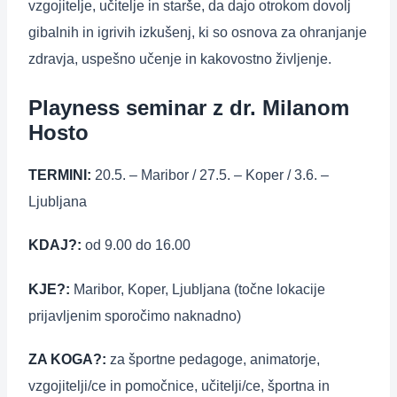
vzgojitelje, učitelje in starše, da dajo otrokom dovolj
gibalnih in igrivih izkušenj, ki so osnova za ohranjanje
zdravja, uspešno učenje in kakovostno življenje.
Playness seminar z dr. Milanom
Hosto
TERMINI:
20.5. – Maribor / 27.5. – Koper / 3.6. –
Ljubljana
KDAJ?:
od 9.00 do 16.00
KJE?:
Maribor, Koper, Ljubljana (točne lokacije
prijavljenim sporočimo naknadno)
ZA KOGA?:
za športne pedagoge, animatorje,
vzgojitelji/ce in pomočnice, učitelji/ce, športna in