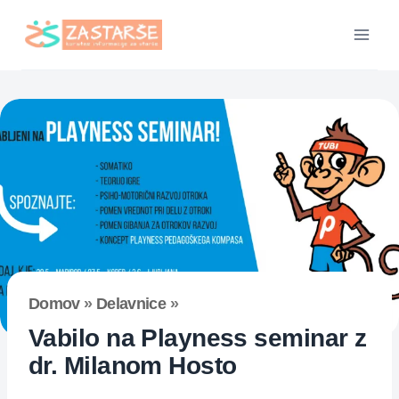
Skip
to
content
Domov
»
Delavnice
»
Vabilo na Playness seminar z
dr. Milanom Hosto