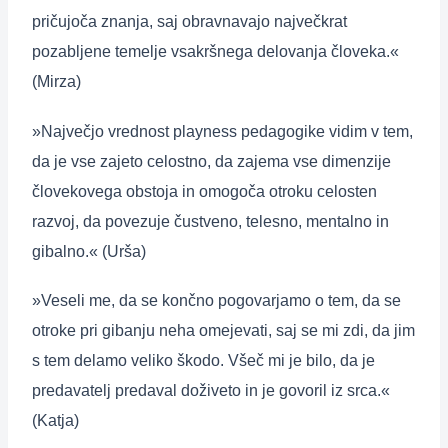
pričujoča znanja, saj obravnavajo največkrat
pozabljene temelje vsakršnega delovanja človeka.«
(Mirza)
»Največjo vrednost playness pedagogike vidim v tem,
da je vse zajeto celostno, da zajema vse dimenzije
človekovega obstoja in omogoča otroku celosten
razvoj, da povezuje čustveno, telesno, mentalno in
gibalno.« (Urša)
»Veseli me, da se končno pogovarjamo o tem, da se
otroke pri gibanju neha omejevati, saj se mi zdi, da jim
s tem delamo veliko škodo. Všeč mi je bilo, da je
predavatelj predaval doživeto in je govoril iz srca.«
(Katja)