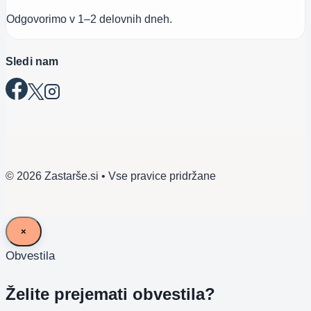
Odgovorimo v 1–2 delovnih dneh.
Sledi nam
© 2026 Zastarše.si • Vse pravice pridržane
×
Obvestila
Želite prejemati obvestila?