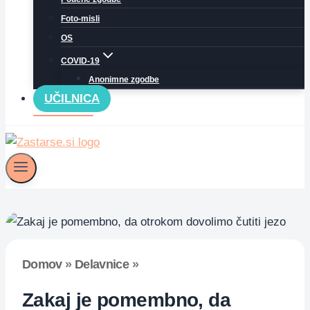
Foto-misli
OS
COVID-19
Anonimne zgodbe
UČILNICA
Domov
»
Delavnice
»
Zakaj je pomembno, da