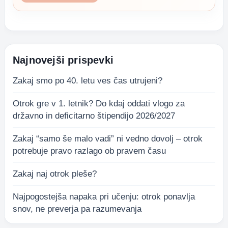
Najnovejši prispevki
Zakaj smo po 40. letu ves čas utrujeni?
Otrok gre v 1. letnik? Do kdaj oddati vlogo za
državno in deficitarno štipendijo 2026/2027
Zakaj “samo še malo vadi” ni vedno dovolj – otrok
potrebuje pravo razlago ob pravem času
Zakaj naj otrok pleše?
Najpogostejša napaka pri učenju: otrok ponavlja
snov, ne preverja pa razumevanja