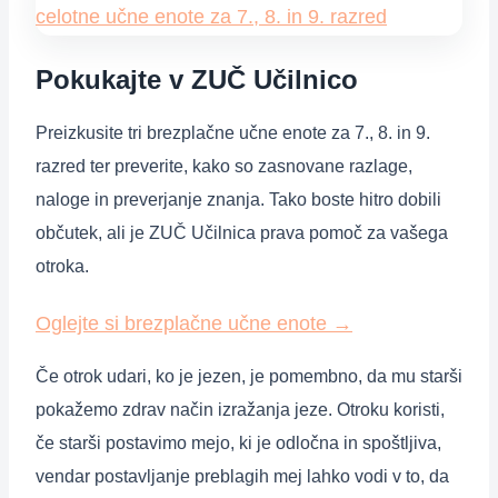
Pokukajte v ZUČ Učilnico
Preizkusite tri brezplačne učne enote za 7., 8. in 9.
razred ter preverite, kako so zasnovane razlage,
naloge in preverjanje znanja. Tako boste hitro dobili
občutek, ali je ZUČ Učilnica prava pomoč za vašega
otroka.
Oglejte si brezplačne učne enote
→
Če otrok udari, ko je jezen, je pomembno, da mu starši
pokažemo zdrav način izražanja jeze. Otroku koristi,
če starši postavimo mejo, ki je odločna in spoštljiva,
vendar postavljanje preblagih mej lahko vodi v to, da