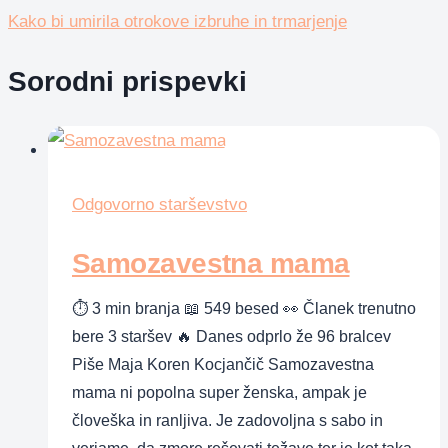
Kako bi umirila otrokove izbruhe in trmarjenje
Sorodni prispevki
Odgovorno starševstvo
Samozavestna mama
⏱ 3 min branja 📖 549 besed 👀 Članek trenutno
bere 3 staršev 🔥 Danes odprlo že 96 bralcev
Piše Maja Koren Kocjančič Samozavestna
mama ni popolna super ženska, ampak je
človeška in ranljiva. Je zadovoljna s sabo in