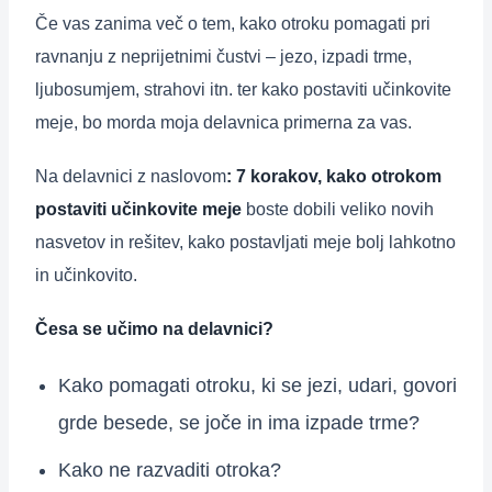
Če vas zanima več o tem, kako otroku pomagati pri
ravnanju z neprijetnimi čustvi – jezo, izpadi trme,
ljubosumjem, strahovi itn. ter kako postaviti učinkovite
meje, bo morda moja delavnica primerna za vas.
Na delavnici z naslovom
:
7 korakov, kako otrokom
postaviti učinkovite meje
boste dobili veliko novih
nasvetov in rešitev, kako postavljati meje bolj lahkotno
in učinkovito.
Česa se učimo na delavnici?
Kako pomagati otroku, ki se jezi, udari, govori
grde besede, se joče in ima izpade trme?
Kako ne razvaditi otroka?