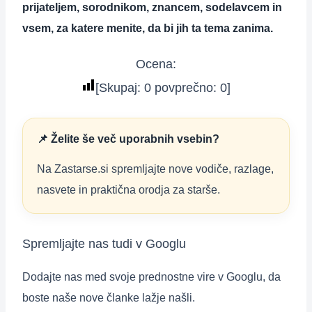
prijateljem, sorodnikom, znancem, sodelavcem in
vsem, za katere menite, da bi jih ta tema zanima.
Ocena:
[Skupaj:
0
povprečno:
0
]
📌 Želite še več uporabnih vsebin?
Na Zastarse.si spremljajte nove vodiče, razlage,
nasvete in praktična orodja za starše.
Spremljajte nas tudi v Googlu
Dodajte nas med svoje prednostne vire v Googlu, da
boste naše nove članke lažje našli.