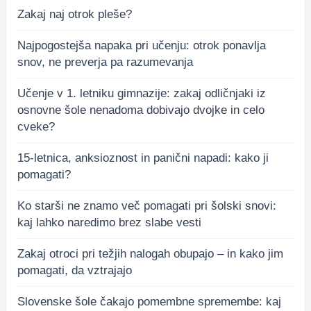
Zakaj naj otrok pleše?
Najpogostejša napaka pri učenju: otrok ponavlja
snov, ne preverja pa razumevanja
Učenje v 1. letniku gimnazije: zakaj odličnjaki iz
osnovne šole nenadoma dobivajo dvojke in celo
cveke?
15-letnica, anksioznost in panični napadi: kako ji
pomagati?
Ko starši ne znamo več pomagati pri šolski snovi:
kaj lahko naredimo brez slabe vesti
Zakaj otroci pri težjih nalogah obupajo – in kako jim
pomagati, da vztrajajo
Slovenske šole čakajo pomembne spremembe: kaj