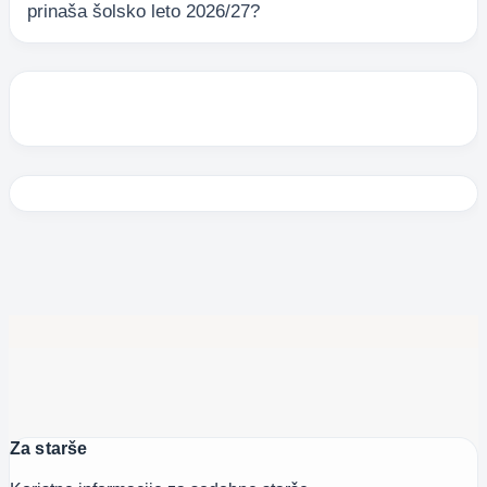
prinaša šolsko leto 2026/27?
Za starše