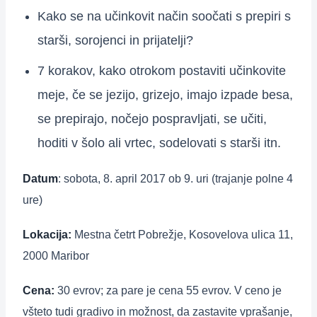
Kako se na učinkovit način soočati s prepiri s
starši, sorojenci in prijatelji?
7 korakov, kako otrokom postaviti učinkovite
meje, če se jezijo, grizejo, imajo izpade besa,
se prepirajo, nočejo pospravljati, se učiti,
hoditi v šolo ali vrtec, sodelovati s starši itn.
Datum
: sobota, 8. april 2017 ob 9. uri (trajanje polne 4
ure)
Lokacija:
Mestna četrt Pobrežje, Kosovelova ulica 11,
2000 Maribor
Cena:
30 evrov; za pare je cena 55 evrov. V ceno je
všteto tudi gradivo in možnost, da zastavite vprašanje,