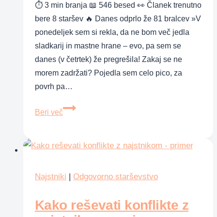
⏱ 3 min branja 📖 546 besed 👀 Članek trenutno
bere 8 staršev 🔥 Danes odprlo že 81 bralcev »V
ponedeljek sem si rekla, da ne bom več jedla
sladkarij in mastne hrane – evo, pa sem se
danes (v četrtek) že pregrešila! Zakaj se ne
morem zadržati? Pojedla sem celo pico, za
povrh pa…
Čustvena
Beri več
lakota
Najstniki
|
Odgovorno starševstvo
Kako reševati konflikte z