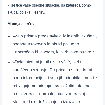
ki se tiče vaše osebne situacije, na katerega bomo
skupaj poiskali rešitev.
Mnenja staršev:
»Zelo pristna predstavitev, iz lastnih izkušenj,
podana strokovno in hkrati poljudno.
Priporočala bi jo vsem, ki skrbijo za otroke.​”
»Delavnica mi je bila zelo všeč, zelo
sproščeno vzdušje. Prepričana sem, da mi
bodo informacije, ki sem jih pridobila, koristile
pri vzgojnem pristopu, saj si želim, da ima
otrok zdrav – normalen čustven razvoj.
Menim, da je doživljanje in izražanje