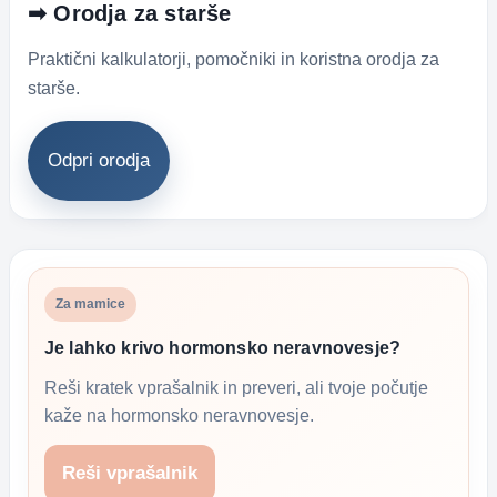
➡ Orodja za starše
Praktični kalkulatorji, pomočniki in koristna orodja za
starše.
Odpri orodja
Za mamice
Je lahko krivo hormonsko neravnovesje?
Reši kratek vprašalnik in preveri, ali tvoje počutje
kaže na hormonsko neravnovesje.
Reši vprašalnik