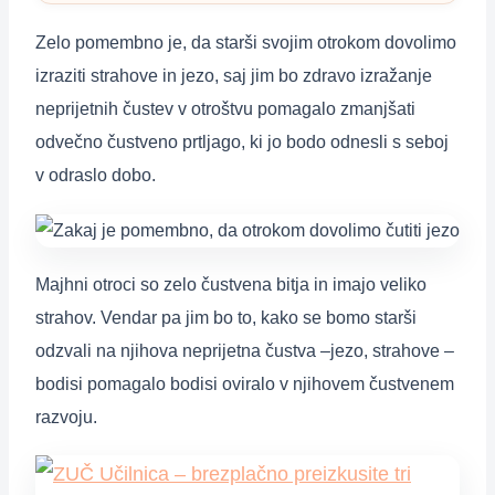
Zelo pomembno je, da starši svojim otrokom dovolimo
izraziti strahove in jezo, saj jim bo zdravo izražanje
neprijetnih čustev v otroštvu pomagalo zmanjšati
odvečno čustveno prtljago, ki jo bodo odnesli s seboj
v odraslo dobo.
Majhni otroci so zelo čustvena bitja in imajo veliko
strahov. Vendar pa jim bo to, kako se bomo starši
odzvali na njihova neprijetna čustva –jezo, strahove –
bodisi pomagalo bodisi oviralo v njihovem čustvenem
razvoju.