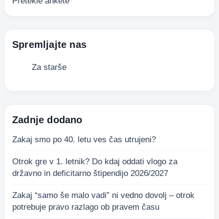
Pretekle ankete
Spremljajte nas
Za starše
Zadnje dodano
Zakaj smo po 40. letu ves čas utrujeni?
Otrok gre v 1. letnik? Do kdaj oddati vlogo za
državno in deficitarno štipendijo 2026/2027
Zakaj “samo še malo vadi” ni vedno dovolj – otrok
potrebuje pravo razlago ob pravem času