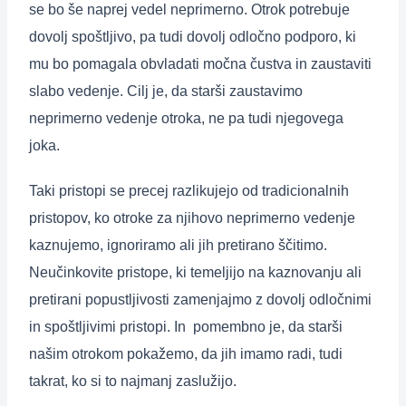
se bo še naprej vedel neprimerno. Otrok potrebuje
dovolj spoštljivo, pa tudi dovolj odločno podporo, ki
mu bo pomagala obvladati močna čustva in zaustaviti
slabo vedenje. Cilj je, da starši zaustavimo
neprimerno vedenje otroka, ne pa tudi njegovega
joka.
Taki pristopi se precej razlikujejo od tradicionalnih
pristopov, ko otroke za njihovo neprimerno vedenje
kaznujemo, ignoriramo ali jih pretirano ščitimo.
Neučinkovite pristope, ki temeljijo na kaznovanju ali
pretirani popustljivosti zamenjajmo z dovolj odločnimi
in spoštljivimi pristopi. In pomembno je, da starši
našim otrokom pokažemo, da jih imamo radi, tudi
takrat, ko si to najmanj zaslužijo.