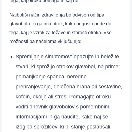
tega, kaj otroku pomaga in kaj ne.
Najboljši način zdravljenja bo odvisen od tipa
glavobola, ki ga ima otrok, kako pogosto pride do
tega, kaj je vzrok za težave in starosti otroka. Vse
možnosti pa načeloma vključujejo:
Spremljanje simptomov: opazujte in beležite
stvari, ki sprožijo otrokov glavobol, na primer
pomanjkanje spanca, neredno
prehranjevanje, določena hrana ali sestavine,
kofein, okolje ali stres. Pomagajte otroku
voditi dnevnik glavobolov s pomembnimi
informacijami in ga naučite, kako naj se
izogiba sprožilcev, ki bi stanje poslabšali.