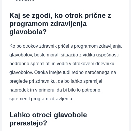
Kaj se zgodi, ko otrok prične z
programom zdravljenja
glavobola?
Ko bo otrokov zdravnik pričel s programom zdravljenja
glavobolov, boste morali situacijo z vidika uspešnosti
podrobno spremljati in voditi v otrokovem dnevniku
glavobolov. Otroka imejte tudi redno naročenega na
preglede pri zdravniku, da bo lahko spremljal
napredek in v primeru, da bi bilo to potrebno,
spremenil program zdravljenja.
Lahko otroci glavobole
prerastejo?