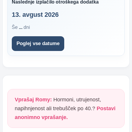
Naslednje izplačilo otroškega dodatka
13. avgust 2026
Še
...
dni
Poglej vse datume
Vprašaj Romy:
Hormoni, utrujenost,
napihnjenost ali trebušček po 40.?
Postavi
anonimno vprašanje.