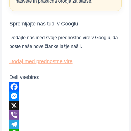
nasvete in praktična orodja za starše.
Spremljajte nas tudi v Googlu
Dodajte nas med svoje prednostne vire v Googlu, da
boste naše nove članke lažje našli.
Dodaj med prednostne vire
Deli vsebino:
Facebook
Messenger
X
Viber