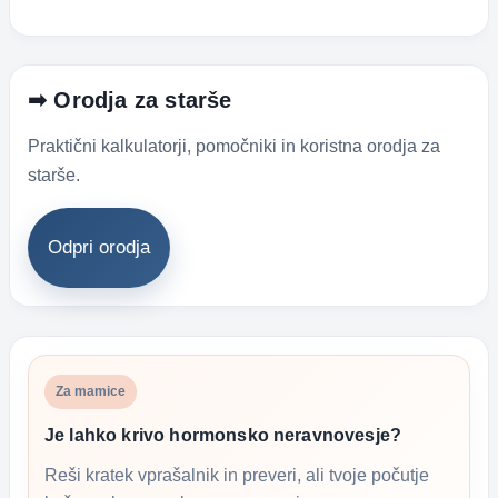
➡ Orodja za starše
Praktični kalkulatorji, pomočniki in koristna orodja za
starše.
Odpri orodja
Za mamice
Je lahko krivo hormonsko neravnovesje?
Reši kratek vprašalnik in preveri, ali tvoje počutje