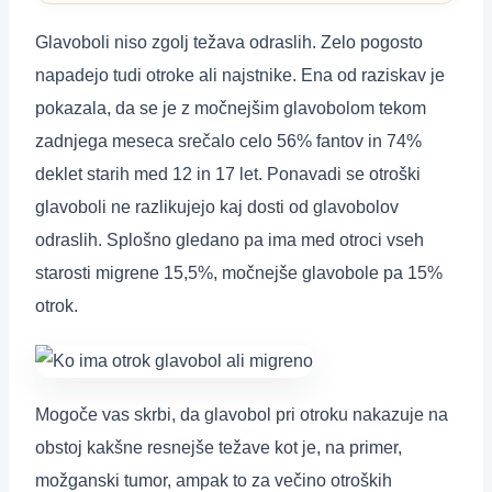
Glavoboli niso zgolj težava odraslih. Zelo pogosto
napadejo tudi otroke ali najstnike. Ena od raziskav je
pokazala, da se je z močnejšim glavobolom tekom
zadnjega meseca srečalo celo 56% fantov in 74%
deklet starih med 12 in 17 let. Ponavadi se otroški
glavoboli ne razlikujejo kaj dosti od glavobolov
odraslih. Splošno gledano pa ima med otroci vseh
starosti migrene 15,5%, močnejše glavobole pa 15%
otrok.
Mogoče vas skrbi, da glavobol pri otroku nakazuje na
obstoj kakšne resnejše težave kot je, na primer,
možganski tumor, ampak to za večino otroških