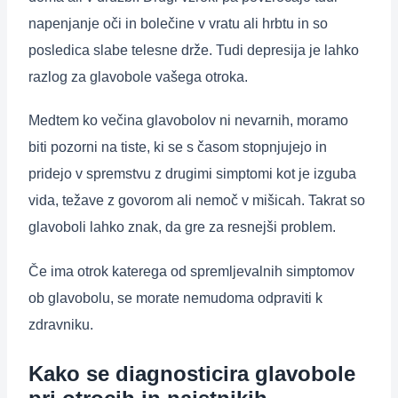
napenjanje oči in bolečine v vratu ali hrbtu in so
posledica slabe telesne drže. Tudi depresija je lahko
razlog za glavobole vašega otroka.
Medtem ko večina glavobolov ni nevarnih, moramo
biti pozorni na tiste, ki se s časom stopnjujejo in
pridejo v spremstvu z drugimi simptomi kot je izguba
vida, težave z govorom ali nemoč v mišicah. Takrat so
glavoboli lahko znak, da gre za resnejši problem.
Če ima otrok katerega od spremljevalnih simptomov
ob glavobolu, se morate nemudoma odpraviti k
zdravniku.
Kako se diagnosticira glavobole