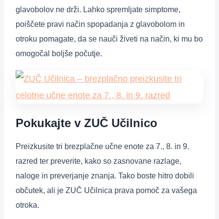
glavobolov ne drži. Lahko spremljate simptome,
poiščete pravi način spopadanja z glavobolom in
otroku pomagate, da se nauči živeti na način, ki mu bo
omogočal boljše počutje.
Pokukajte v ZUČ Učilnico
Preizkusite tri brezplačne učne enote za 7., 8. in 9.
razred ter preverite, kako so zasnovane razlage,
naloge in preverjanje znanja. Tako boste hitro dobili
občutek, ali je ZUČ Učilnica prava pomoč za vašega
otroka.