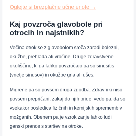
Oglejte si brezplačne učne enote
→
Kaj povzroča glavobole pri
otrocih in najstnikih?
Večina otrok se z glavobolom sreča zaradi bolezni,
okužbe, prehlada ali vročine. Druge zdravstvene
okoliščine, ki ga lahko povzročajo pa so sinusitis
(vnetje sinusov) in okužbe grla ali ušes.
Migrene pa so povsem druga zgodba. Zdravniki niso
povsem prepričani, zakaj do njih pride, vedo pa, da so
vsekakor posledica fizičnih in kemijskih sprememb v
možganih. Obenem pa je vzrok zanje lahko tudi
genski prenos s staršev na otroke.