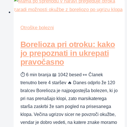
Otroške bolezni
Borelioza pri otroku: kako
jo prepoznati in ukrepati
pravočasno
⏱ 6 min branja 📖 1042 besed 👀 Članek
trenutno bere 4 staršev 🔥 Danes odprlo že 120
bralcev Borelioza je najpogostejša bolezen, ki jo
pri nas prenašajo klopi, zato marsikaterega
starša zaskrbi že sam pogled na prisesanega
klopa. Večina ugrizov sicer ne povzroči okužbe,
vendar je dobro vedeti, na katere znake moramo