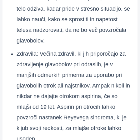
telo odziva, kadar pride v stresno situacijo, se
lahko nauči, kako se sprostiti in napetost
telesa nadzorovati, da ne bo več povzročala
glavobolov.
Zdravila: Večina zdravil, ki jih priporočajo za
zdravljenje glavobolov pri odraslih, je v
manjših odmerkih primerna za uporabo pri
glavobolih otrok ali najstnikov. Ampak nikoli in
nikdar ne dajajte otrokom aspirina, če so
mlajši od 19 let. Aspirin pri otrocih lahko
povzroči nastanek Reyevega sindroma, ki je
kljub svoji redkosti, za mlajše otroke lahko
usoden.