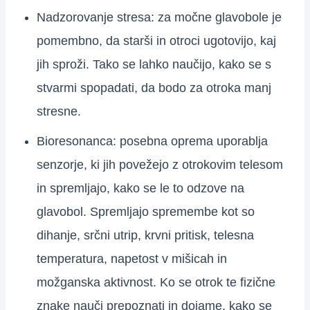
Nadzorovanje stresa: za močne glavobole je
pomembno, da starši in otroci ugotovijo, kaj
jih sproži. Tako se lahko naučijo, kako se s
stvarmi spopadati, da bodo za otroka manj
stresne.
Bioresonanca: posebna oprema uporablja
senzorje, ki jih povežejo z otrokovim telesom
in spremljajo, kako se le to odzove na
glavobol. Spremljajo spremembe kot so
dihanje, srčni utrip, krvni pritisk, telesna
temperatura, napetost v mišicah in
možganska aktivnost. Ko se otrok te fizične
znake nauči prepoznati in dojame, kako se