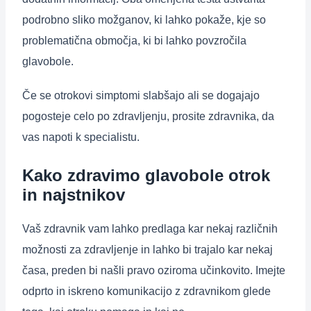
podrobno sliko možganov, ki lahko pokaže, kje so
problematična območja, ki bi lahko povzročila
glavobole.
Če se otrokovi simptomi slabšajo ali se dogajajo
pogosteje celo po zdravljenju, prosite zdravnika, da
vas napoti k specialistu.
Kako zdravimo glavobole otrok
in najstnikov
Vaš zdravnik vam lahko predlaga kar nekaj različnih
možnosti za zdravljenje in lahko bi trajalo kar nekaj
časa, preden bi našli pravo oziroma učinkovito. Imejte
odprto in iskreno komunikacijo z zdravnikom glede