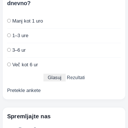
dnevno?
Manj kot 1 uro
1–3 ure
3–6 ur
Več kot 6 ur
Rezultati
Pretekle ankete
Spremljajte nas