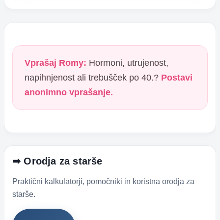
Vprašaj Romy:
Hormoni, utrujenost,
napihnjenost ali trebušček po 40.?
Postavi
anonimno vprašanje.
➡ Orodja za starše
Praktični kalkulatorji, pomočniki in koristna orodja za
starše.