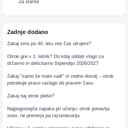
Za starše
Zadnje dodano
Zakaj smo po 40. letu ves čas utrujeni?
Otrok gre v 1. letnik? Do kdaj oddati vlogo za
državno in deficitarno štipendijo 2026/2027
Zakaj “samo še malo vadi” ni vedno dovolj – otrok
potrebuje pravo razlago ob pravem času
Zakaj naj otrok pleše?
Najpogostejša napaka pri učenju: otrok ponavlja
snov, ne preverja pa razumevanja