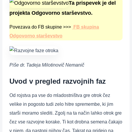
Ta prispevek je del
projekta Odgovorno starševstvo.
Povezava do FB skupine >>>
FB skupina
Odgovorno starševstvo
Piše dr. Tadeja Milotinovič Nemanič
Uvod v pregled razvojnih faz
Od rojstva pa vse do mladostništva gre otrok čez
velike in pogosto tudi zelo hitre spremembe, ki jim
starši moramo slediti. Zgolj na ta način lahko otrok gre
čez vse razvojne korake. Ti kot drobna semena čakajo
v njem, da nastopi njihov čas. Takrat pa pridejo na