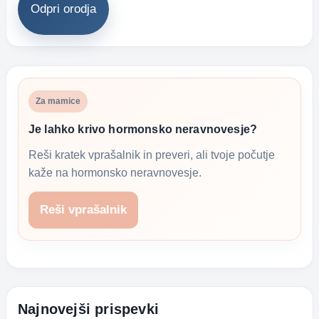
Odpri orodja
Za mamice
Je lahko krivo hormonsko neravnovesje?
Reši kratek vprašalnik in preveri, ali tvoje počutje
kaže na hormonsko neravnovesje.
Reši vprašalnik
Najnovejši prispevki