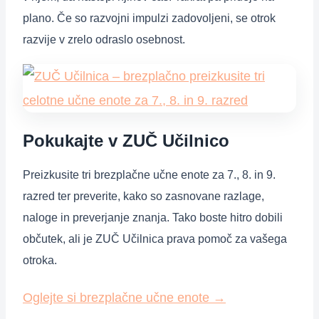
plano. Če so razvojni impulzi zadovoljeni, se otrok
razvije v zrelo odraslo osebnost.
Pokukajte v ZUČ Učilnico
Preizkusite tri brezplačne učne enote za 7., 8. in 9.
razred ter preverite, kako so zasnovane razlage,
naloge in preverjanje znanja. Tako boste hitro dobili
občutek, ali je ZUČ Učilnica prava pomoč za vašega
otroka.
Oglejte si brezplačne učne enote
→