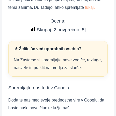
tema zanima. Dr. Tadejo lahko spremljate
tukaj.
Ocena:
[Skupaj:
2
povprečno:
5
]
📌 Želite še več uporabnih vsebin?
Na Zastarse.si spremljajte nove vodiče, razlage,
nasvete in praktična orodja za starše.
Spremljajte nas tudi v Googlu
Dodajte nas med svoje prednostne vire v Googlu, da
boste naše nove članke lažje našli.