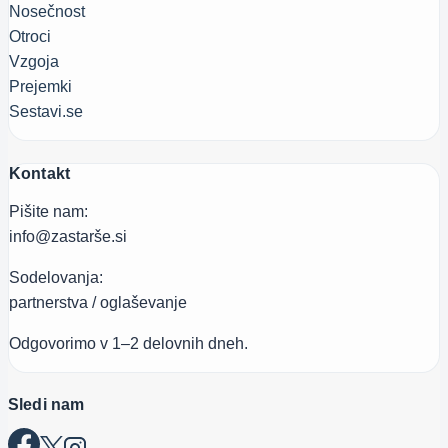
Nosečnost
Otroci
Vzgoja
Prejemki
Sestavi.se
Kontakt
Pišite nam:
info@zastarše.si
Sodelovanja:
partnerstva / oglaševanje
Odgovorimo v 1–2 delovnih dneh.
Sledi nam