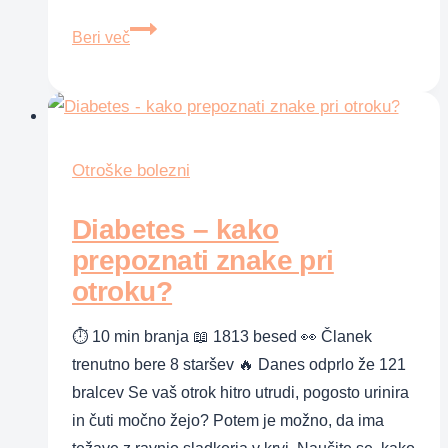
Osnove
Beri več
zdravega
celostnega
razvoja
skozi
življenje
Otroške bolezni
v
Diabetes – kako
domeni
ZMOREM,
prepoznati znake pri
KER
otroku?
SEM
⏱ 10 min branja 📖 1813 besed 👀 Članek
trenutno bere 8 staršev 🔥 Danes odprlo že 121
bralcev Se vaš otrok hitro utrudi, pogosto urinira
in čuti močno žejo? Potem je možno, da ima