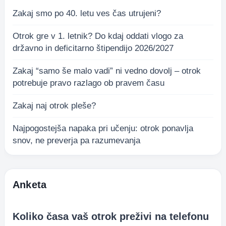
Zakaj smo po 40. letu ves čas utrujeni?
Otrok gre v 1. letnik? Do kdaj oddati vlogo za
državno in deficitarno štipendijo 2026/2027
Zakaj “samo še malo vadi” ni vedno dovolj – otrok
potrebuje pravo razlago ob pravem času
Zakaj naj otrok pleše?
Najpogostejša napaka pri učenju: otrok ponavlja
snov, ne preverja pa razumevanja
Anketa
Koliko časa vaš otrok preživi na telefonu