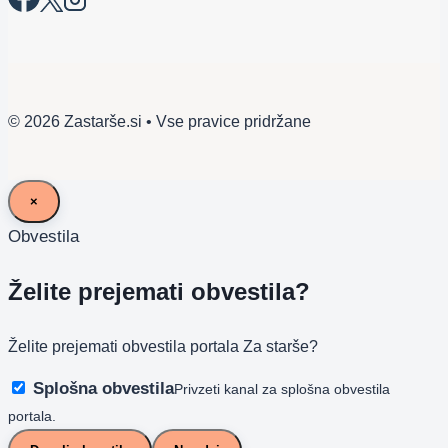
© 2026 Zastarše.si • Vse pravice pridržane
×
Obvestila
Želite prejemati obvestila?
Želite prejemati obvestila portala Za starše?
Splošna obvestila
Privzeti kanal za splošna obvestila
portala.