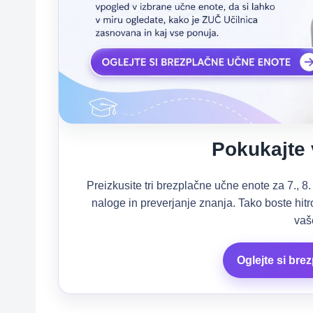
Pokukajte 
Preizkusite tri brezplačne učne enote za 7., 8.
naloge in preverjanje znanja. Tako boste hit
vaš
Oglejte si bre