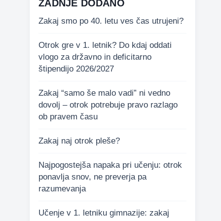
ZADNJE DODANO
Zakaj smo po 40. letu ves čas utrujeni?
Otrok gre v 1. letnik? Do kdaj oddati
vlogo za državno in deficitarno
štipendijo 2026/2027
Zakaj “samo še malo vadi” ni vedno
dovolj – otrok potrebuje pravo razlago
ob pravem času
Zakaj naj otrok pleše?
Najpogostejša napaka pri učenju: otrok
ponavlja snov, ne preverja pa
razumevanja
Učenje v 1. letniku gimnazije: zakaj