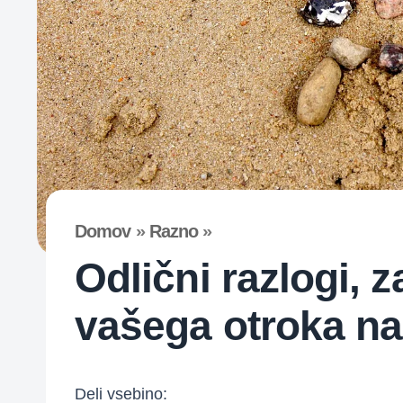
Domov
»
Razno
»
Odlični razlogi, z
vašega otroka na
Deli vsebino: