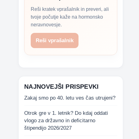
Reši kratek vprašalnik in preveri, ali
tvoje počutje kaže na hormonsko
neravnovesje.
Reši vprašalnik
NAJNOVEJŠI PRISPEVKI
Zakaj smo po 40. letu ves čas utrujeni?
Otrok gre v 1. letnik? Do kdaj oddati
vlogo za državno in deficitarno
štipendijo 2026/2027