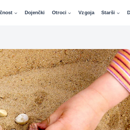
čnost
Dojenčki
Otroci
Vzgoja
Starši
D