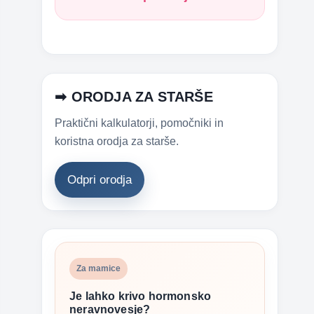
➡ ORODJA ZA STARŠE
Praktični kalkulatorji, pomočniki in
koristna orodja za starše.
Odpri orodja
Za mamice
Je lahko krivo hormonsko
neravnovesje?