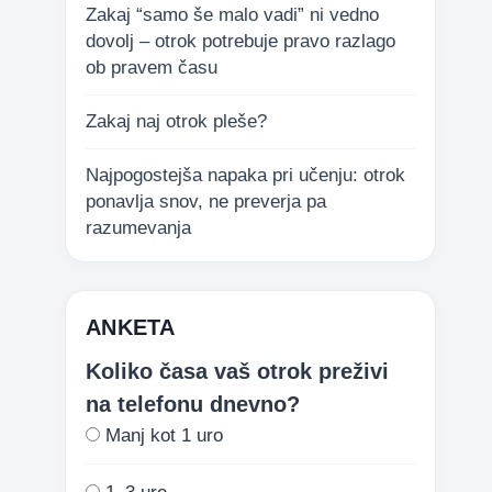
Zakaj “samo še malo vadi” ni vedno
dovolj – otrok potrebuje pravo razlago
ob pravem času
Zakaj naj otrok pleše?
Najpogostejša napaka pri učenju: otrok
ponavlja snov, ne preverja pa
razumevanja
ANKETA
Koliko časa vaš otrok preživi
na telefonu dnevno?
Manj kot 1 uro