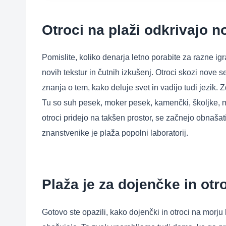
Otroci na plaži odkrivajo n
Pomislite, koliko denarja letno porabite za razne igr
novih tekstur in čutnih izkušenj. Otroci skozi nove s
znanja o tem, kako deluje svet in vadijo tudi jezik. Z
Tu so suh pesek, moker pesek, kamenčki, školjke, mo
otroci pridejo na takšen prostor, se začnejo obnašati
znanstvenike je plaža popolni laboratorij.
Plaža je za dojenčke in ot
Gotovo ste opazili, kako dojenčki in otroci na morju