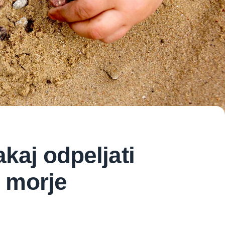
akaj odpeljati
 morje