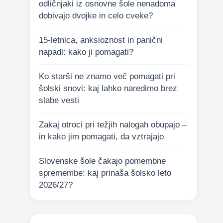
odličnjaki iz osnovne šole nenadoma
dobivajo dvojke in celo cveke?
15-letnica, anksioznost in panični
napadi: kako ji pomagati?
Ko starši ne znamo več pomagati pri
šolski snovi: kaj lahko naredimo brez
slabe vesti
Zakaj otroci pri težjih nalogah obupajo –
in kako jim pomagati, da vztrajajo
Slovenske šole čakajo pomembne
spremembe: kaj prinaša šolsko leto
2026/27?