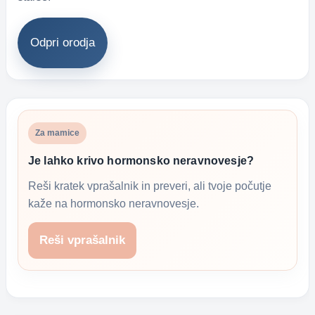
Odpri orodja
Za mamice
Je lahko krivo hormonsko neravnovesje?
Reši kratek vprašalnik in preveri, ali tvoje počutje
kaže na hormonsko neravnovesje.
Reši vprašalnik