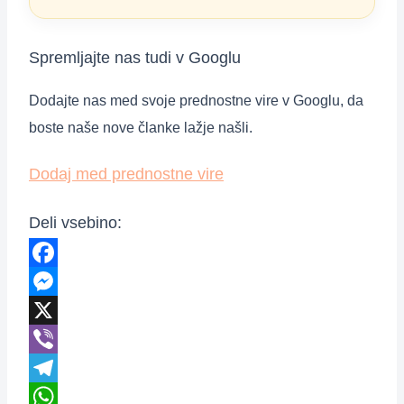
Spremljajte nas tudi v Googlu
Dodajte nas med svoje prednostne vire v Googlu, da
boste naše nove članke lažje našli.
Dodaj med prednostne vire
Deli vsebino:
Facebook
Messenger
X
Viber
Telegram