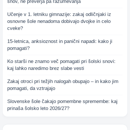
snov, ne preverja pa razumevanja
Učenje v 1. letniku gimnazije: zakaj odličnjaki iz
osnovne šole nenadoma dobivajo dvojke in celo
cveke?
15-letnica, anksioznost in panični napadi: kako ji
pomagati?
Ko starši ne znamo več pomagati pri šolski snovi:
kaj lahko naredimo brez slabe vesti
Zakaj otroci pri težjih nalogah obupajo – in kako jim
pomagati, da vztrajajo
Slovenske šole čakajo pomembne spremembe: kaj
prinaša šolsko leto 2026/27?