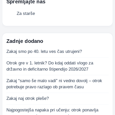
Spremljajte nas
Za starše
Zadnje dodano
Zakaj smo po 40. letu ves čas utrujeni?
Otrok gre v 1. letnik? Do kdaj oddati vlogo za
državno in deficitarno štipendijo 2026/2027
Zakaj “samo še malo vadi” ni vedno dovolj – otrok
potrebuje pravo razlago ob pravem času
Zakaj naj otrok pleše?
Najpogostejša napaka pri učenju: otrok ponavlja