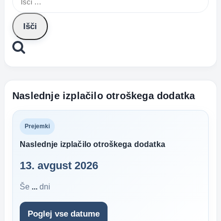
Naslednje izplačilo otroškega dodatka
Prejemki
Naslednje izplačilo otroškega dodatka
13. avgust 2026
Še
...
dni
Poglej vse datume