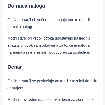
Domača naloga
Običajni starši ob večerih pomagajo otroku narediti
domačo nalogo.
Modri starši pri vzgoji otroka upoštevajo naslednjo
strategijo: otrok sam odgovarja za to, če je naloga
narejena ali ne in je sam odgovoren za posledice.
Denar
Običajni starši se poskušajo odkupiti z raznimi darili in
denarjem.
Modri starši redno dajejo otroku denar za žepnino, ki