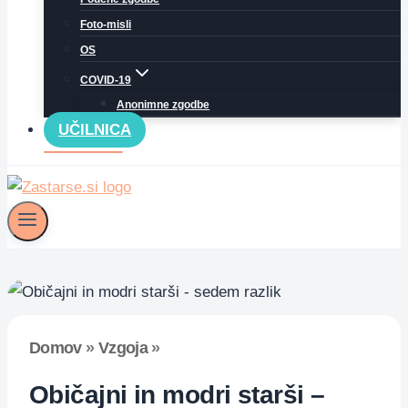
Foto-misli
OS
COVID-19
Anonimne zgodbe
UČILNICA
Domov
»
Vzgoja
»
Običajni in modri starši –