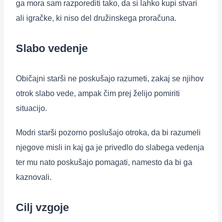
ga mora sam razporediti tako, da si lahko kupi stvari
ali igračke, ki niso del družinskega proračuna.
Slabo vedenje
Običajni starši ne poskušajo razumeti, zakaj se njihov
otrok slabo vede, ampak čim prej želijo pomiriti
situacijo.
Modri starši pozorno poslušajo otroka, da bi razumeli
njegove misli in kaj ga je privedlo do slabega vedenja
ter mu nato poskušajo pomagati, namesto da bi ga
kaznovali.
Cilj vzgoje