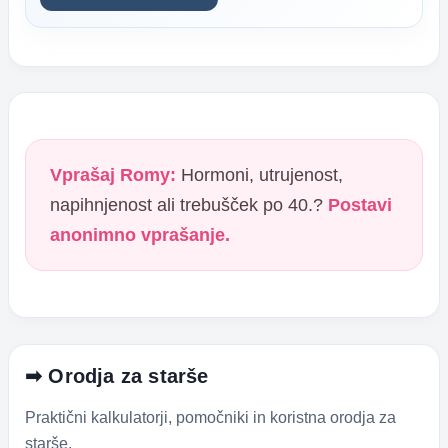
Vprašaj Romy:
Hormoni, utrujenost,
napihnjenost ali trebušček po 40.?
Postavi
anonimno vprašanje.
➡ Orodja za starše
Praktični kalkulatorji, pomočniki in koristna orodja za
starše.