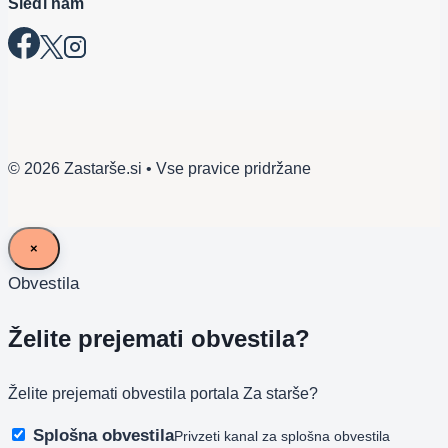
Sledi nam
© 2026 Zastarše.si • Vse pravice pridržane
×
Obvestila
Želite prejemati obvestila?
Želite prejemati obvestila portala Za starše?
Splošna obvestila
Privzeti kanal za splošna obvestila