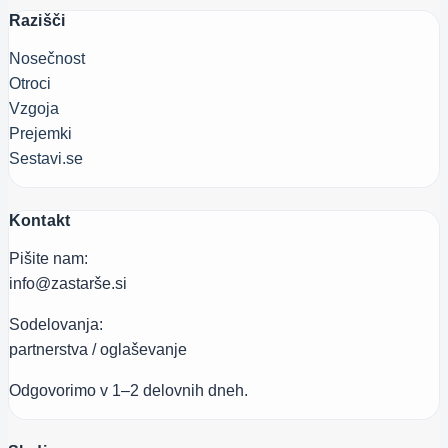
Razišči
Nosečnost
Otroci
Vzgoja
Prejemki
Sestavi.se
Kontakt
Pišite nam:
info@zastarše.si
Sodelovanja:
partnerstva / oglaševanje
Odgovorimo v 1–2 delovnih dneh.