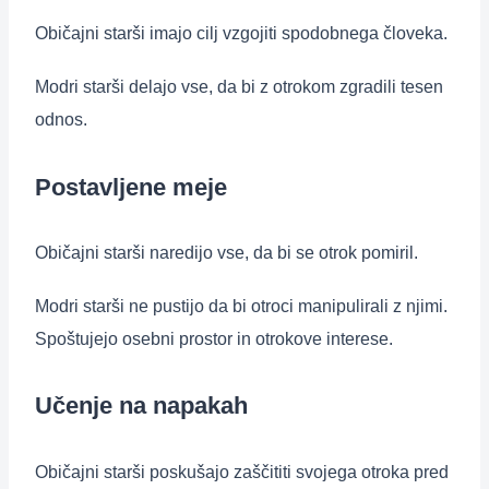
Običajni starši imajo cilj vzgojiti spodobnega človeka.
Modri starši delajo vse, da bi z otrokom zgradili tesen
odnos.
Postavljene meje
Običajni starši naredijo vse, da bi se otrok pomiril.
Modri starši ne pustijo da bi otroci manipulirali z njimi.
Spoštujejo osebni prostor in otrokove interese.
Učenje na napakah
Običajni starši poskušajo zaščititi svojega otroka pred