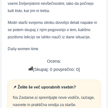
vsemi življenjskimi nevšečnostmi, tako da počnejo
tudi tisto, kar jim ni treba.
Modri starši svojemu otroku dovolijo delati napake in
se potem skupaj z njim pogovorijo o tem, kakšno
pozitivno lekcijo se lahko nauči iz dane situacije.
Daily women time
Ocena:
[Skupaj:
0
povprečno:
0
]
📌 Želite še več uporabnih vsebin?
Na Zastarse.si spremljajte nove vodiče, razlage,
nasvete in praktična orodja za starše.