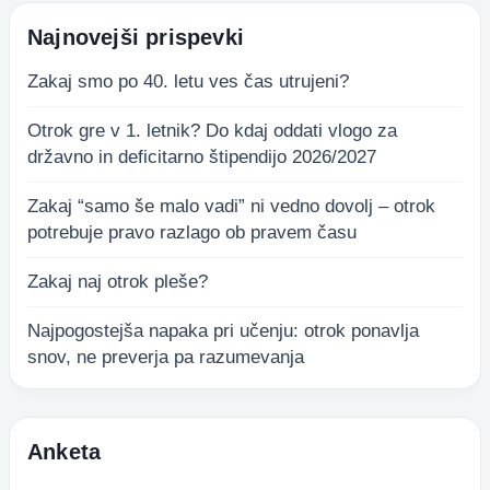
Najnovejši prispevki
Zakaj smo po 40. letu ves čas utrujeni?
Otrok gre v 1. letnik? Do kdaj oddati vlogo za
državno in deficitarno štipendijo 2026/2027
Zakaj “samo še malo vadi” ni vedno dovolj – otrok
potrebuje pravo razlago ob pravem času
Zakaj naj otrok pleše?
Najpogostejša napaka pri učenju: otrok ponavlja
snov, ne preverja pa razumevanja
Anketa