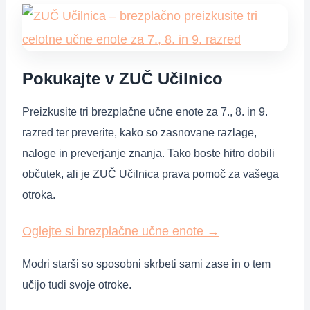
Pokukajte v ZUČ Učilnico
Preizkusite tri brezplačne učne enote za 7., 8. in 9.
razred ter preverite, kako so zasnovane razlage,
naloge in preverjanje znanja. Tako boste hitro dobili
občutek, ali je ZUČ Učilnica prava pomoč za vašega
otroka.
Oglejte si brezplačne učne enote
→
Modri starši so sposobni skrbeti sami zase in o tem
učijo tudi svoje otroke.