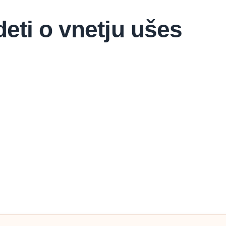
eti o vnetju ušes