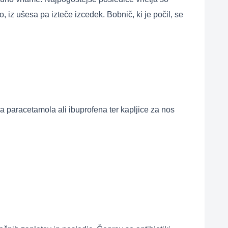
 iz ušesa pa izteče izcedek. Bobnič, ki je počil, se
 paracetamola ali ibuprofena ter kapljice za nos