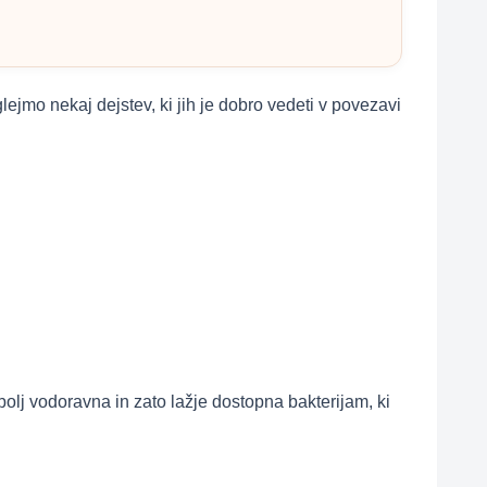
ejmo nekaj dejstev, ki jih je dobro vedeti v povezavi
 bolj vodoravna in zato lažje dostopna bakterijam, ki