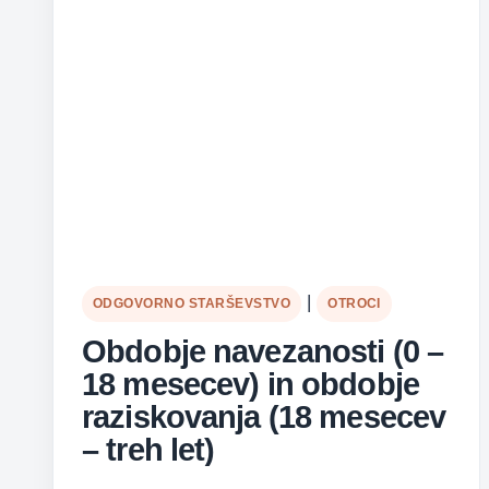
|
ODGOVORNO STARŠEVSTVO
OTROCI
Obdobje navezanosti (0 –
18 mesecev) in obdobje
raziskovanja (18 mesecev
– treh let)