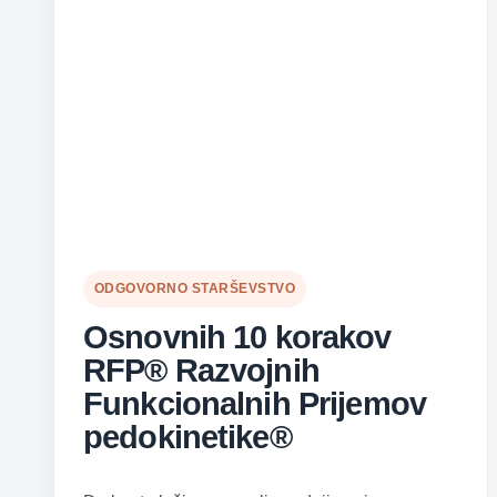
ODGOVORNO STARŠEVSTVO
Osnovnih 10 korakov
RFP® Razvojnih
Funkcionalnih Prijemov
pedokinetike®