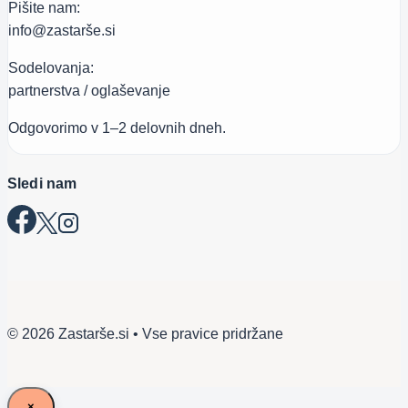
Pišite nam:
info@zastarše.si
Sodelovanja:
partnerstva / oglaševanje
Odgovorimo v 1–2 delovnih dneh.
Sledi nam
© 2026 Zastarše.si • Vse pravice pridržane
×