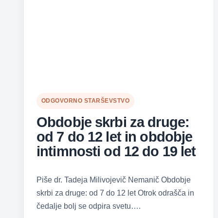
ODGOVORNO STARŠEVSTVO
Obdobje skrbi za druge:
od 7 do 12 let in obdobje
intimnosti od 12 do 19 let
Piše dr. Tadeja Milivojevič Nemanič Obdobje
skrbi za druge: od 7 do 12 let Otrok odrašča in
čedalje bolj se odpira svetu….