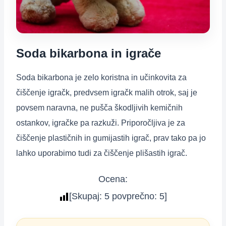
Soda bikarbona in igrače
Soda bikarbona je zelo koristna in učinkovita za
čiščenje igračk, predvsem igračk malih otrok, saj je
povsem naravna, ne pušča škodljivih kemičnih
ostankov, igračke pa razkuži. Priporočljiva je za
čiščenje plastičnih in gumijastih igrač, prav tako pa jo
lahko uporabimo tudi za čiščenje plišastih igrač.
Ocena:
[Skupaj:
5
povprečno:
5
]