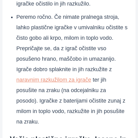
igračke očistilo in jih razkužilo.
Peremo ročno. Če nimate pralnega stroja,
lahko plastične igračke v umivalniku očistite s
čisto gobo ali krpo, milom in toplo vodo.
Prepričajte se, da z igrač očistite vso
posušeno hrano, maščobo in umazanijo.
Igrače dobro splaknite in jih razkužite z
naravnim razkužilom za igrače
ter jih
posušite na zraku (na odcejalniku za
posodo). Igračke z baterijami očistite zunaj z
milom in toplo vodo, razkužite in jih posušite
na zraku.