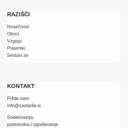
RAZIŠČI
Nosečnost
Otroci
Vzgoja
Prejemki
Sestavi.se
KONTAKT
Pišite nam:
info@zastarše.si
Sodelovanja:
partnerstva / oglaševanje