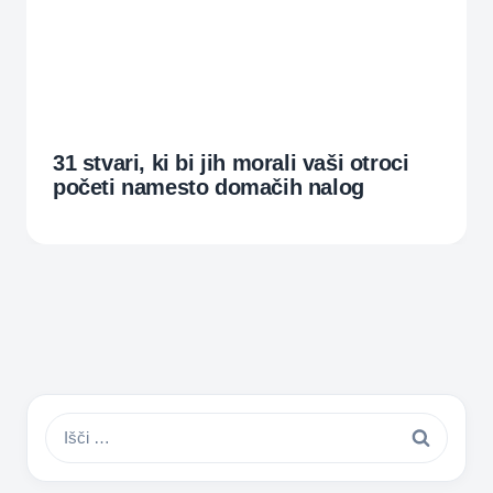
31 stvari, ki bi jih morali vaši otroci
početi namesto domačih nalog
Išči: