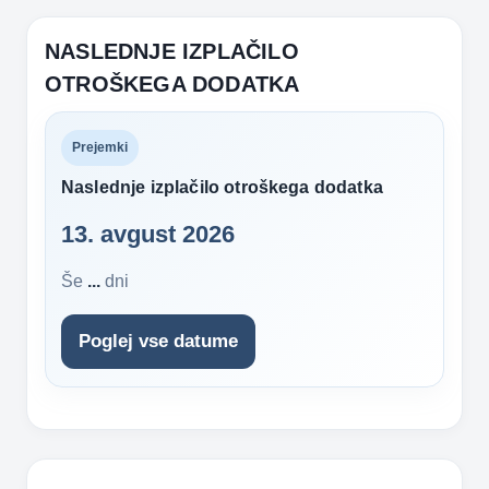
NASLEDNJE IZPLAČILO
OTROŠKEGA DODATKA
Prejemki
Naslednje izplačilo otroškega dodatka
13. avgust 2026
Še
...
dni
Poglej vse datume