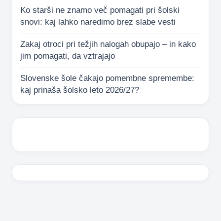
Ko starši ne znamo več pomagati pri šolski
snovi: kaj lahko naredimo brez slabe vesti
Zakaj otroci pri težjih nalogah obupajo – in kako
jim pomagati, da vztrajajo
Slovenske šole čakajo pomembne spremembe:
kaj prinaša šolsko leto 2026/27?