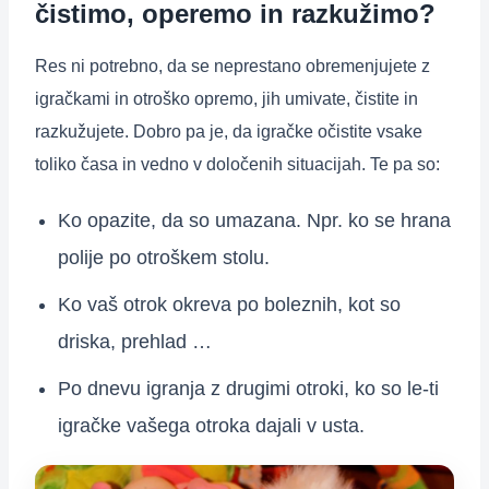
čistimo, operemo in razkužimo?
Res ni potrebno, da se neprestano obremenjujete z
igračkami in otroško opremo, jih umivate, čistite in
razkužujete. Dobro pa je, da igračke očistite vsake
toliko časa in vedno v določenih situacijah. Te pa so:
Ko opazite, da so umazana. Npr. ko se hrana
polije po otroškem stolu.
Ko vaš otrok okreva po boleznih, kot so
driska, prehlad …
Po dnevu igranja z drugimi otroki, ko so le-ti
igračke vašega otroka dajali v usta.