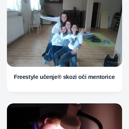
Freestyle učenje® skozi oči mentorice