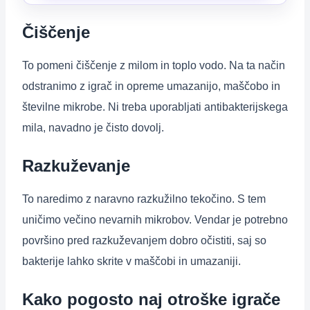
Čiščenje
To pomeni čiščenje z milom in toplo vodo. Na ta način
odstranimo z igrač in opreme umazanijo, maščobo in
številne mikrobe. Ni treba uporabljati antibakterijskega
mila, navadno je čisto dovolj.
Razkuževanje
To naredimo z naravno razkužilno tekočino. S tem
uničimo večino nevarnih mikrobov. Vendar je potrebno
površino pred razkuževanjem dobro očistiti, saj so
bakterije lahko skrite v maščobi in umazaniji.
Kako pogosto naj otroške igrače