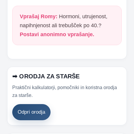
Vprašaj Romy:
Hormoni, utrujenost,
napihnjenost ali trebušček po 40.?
Postavi anonimno vprašanje.
➡ ORODJA ZA STARŠE
Praktični kalkulatorji, pomočniki in koristna orodja
za starše.
Odpri orodja