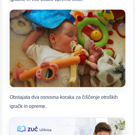
Obstajata dva osnovna koraka za čiščenje otroških
igračk in opreme.