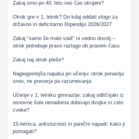
Zakaj smo po 40. letu ves čas utrujeni?
Otrok gre v 1. letnik? Do kdaj oddati vlogo za
državno in deficitarno štipendijo 2026/2027
Zakaj “samo še malo vadi” ni vedno dovolj –
otrok potrebuje pravo razlago ob pravem času
Zakaj naj otrok pleše?
Najpogostejša napaka pri učenju: otrok ponavlja
snov, ne preverja pa razumevanja
Učenje v 1. letniku gimnazije: zakaj odličnjaki iz
osnovne šole nenadoma dobivajo dvojke in celo
cveke?
15-letnica, anksioznost in panični napadi: kako ji
pomagati?