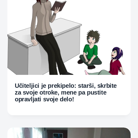
Učiteljici je prekipelo: starši, skrbite
za svoje otroke, mene pa pustite
opravljati svoje delo!