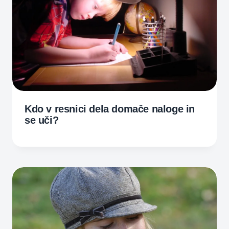
Kdo v resnici dela domače naloge in
se uči?