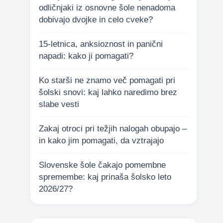
odličnjaki iz osnovne šole nenadoma
dobivajo dvojke in celo cveke?
15-letnica, anksioznost in panični
napadi: kako ji pomagati?
Ko starši ne znamo več pomagati pri
šolski snovi: kaj lahko naredimo brez
slabe vesti
Zakaj otroci pri težjih nalogah obupajo –
in kako jim pomagati, da vztrajajo
Slovenske šole čakajo pomembne
spremembe: kaj prinaša šolsko leto
2026/27?