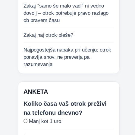
Zakaj “samo še malo vadi” ni vedno
dovolj – otrok potrebuje pravo razlago
ob pravem času
Zakaj naj otrok pleše?
Najpogostejša napaka pri učenju: otrok
ponavlja snov, ne preverja pa
razumevanja
ANKETA
Koliko časa vaš otrok preživi
na telefonu dnevno?
Manj kot 1 uro