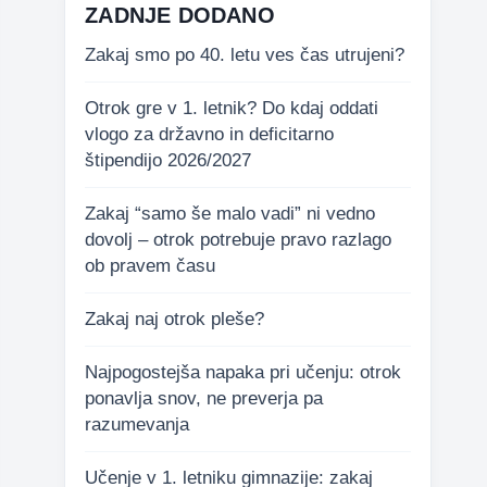
ZADNJE DODANO
Zakaj smo po 40. letu ves čas utrujeni?
Otrok gre v 1. letnik? Do kdaj oddati
vlogo za državno in deficitarno
štipendijo 2026/2027
Zakaj “samo še malo vadi” ni vedno
dovolj – otrok potrebuje pravo razlago
ob pravem času
Zakaj naj otrok pleše?
Najpogostejša napaka pri učenju: otrok
ponavlja snov, ne preverja pa
razumevanja
Učenje v 1. letniku gimnazije: zakaj