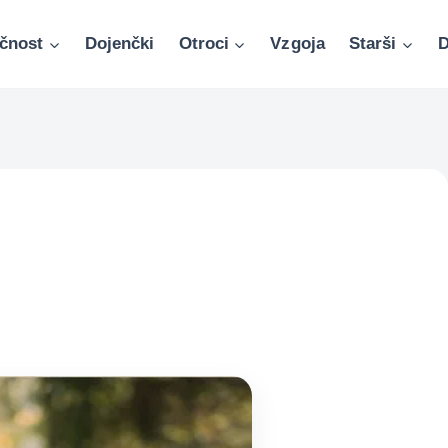
čnost
Dojenčki
Otroci
Vzgoja
Starši
D