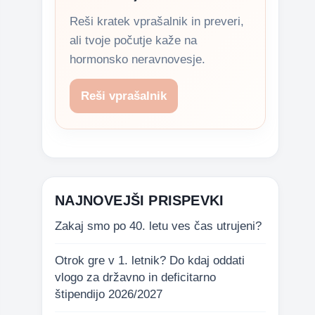
Reši kratek vprašalnik in preveri,
ali tvoje počutje kaže na
hormonsko neravnovesje.
Reši vprašalnik
NAJNOVEJŠI PRISPEVKI
Zakaj smo po 40. letu ves čas utrujeni?
Otrok gre v 1. letnik? Do kdaj oddati
vlogo za državno in deficitarno
štipendijo 2026/2027