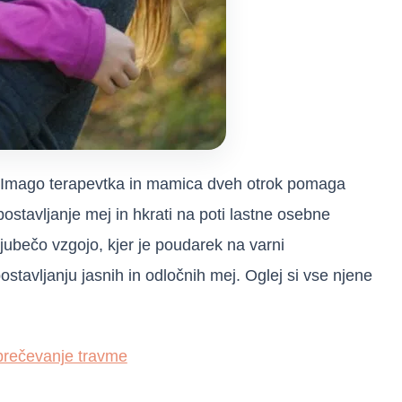
, Imago terapevtka in mamica dveh otrok pomaga
postavljanje mej in hkrati na poti lastne osebne
jubečo vzgojo, kjer je poudarek na varni
ostavljanju jasnih in odločnih mej. Oglej si vse njene
prečevanje travme