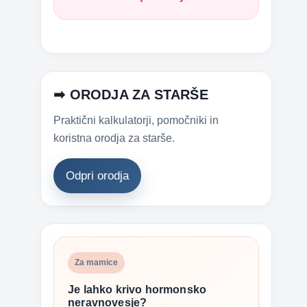
➡ ORODJA ZA STARŠE
Praktični kalkulatorji, pomočniki in
koristna orodja za starše.
Odpri orodja
Za mamice
Je lahko krivo hormonsko
neravnovesje?